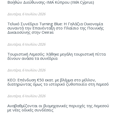
Βοηθών Διεύθυνσης-ΙΜΑ Kύπρου (ΙΜΑ Cyprus)
Δευτέρα, 6 Ιουλίου 2026
Τελικό Συνέδριο Turning Blue: Η Γαλάζια Οικονομία
συναντά την Επανένταξη στο Πλαίσιο της Ποινικής
Δικαιοσύνης στην Oeiras
Δευτέρα, 6 Ιουλίου 2026
Τουριστική Λεμεσός: Χάθηκε μεγάλη τουριστική πίττα
δίνουν ανάσα τα συνέδρια
Δευτέρα, 6 Ιουλίου 2026
ΚΕΟ: Επένδυση €50 εκατ. με βλέμμα στο μέλλον,
διατηρώντας όμως το ιστορικό ζυθοποιείο στη Λεμεσό
Δευτέρα, 6 Ιουλίου 2026
Αναβαθμίζονται οι βιομηχανικές περιοχές της Λεμεσού
με νέες οδικές συνδέσεις