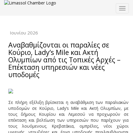
Togg
navig
Ιουνίου 2026
Αναβαθμίζονται οι παραλίες σε
Κούριο, Lady’s Mile και Ακτή
Ολυμπίων από τις Τοπικές Αρχές –
Επέκταση υπηρεσιών και νέες
υποδομές
Σε πλήρη εξέλιξη βρίσκεται η αναβάθμιση των παραλιακών
υποδομών σε Κούριο, Lady’s Mile και Ακτή Ολυμπίων, με
τους δήμους Κουρίου και Λεμεσού να προχωρούν σε
επέκταση και βελτίωση των υπηρεσιών που παρέχουν για
τους λουόμενους. Κρεβατάκια, ομπρέλες, νέοι χώροι
υγιεινής, ντουζιέρες και έργα υποδομής περιλαμβάνονται