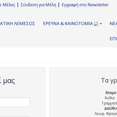
νε Μέλος
Σύνδεση για Μέλη
Εγγραφή στο Newsletter
ΜΑΤΙΚΗ ΛΕΜΕΣΟΣ
ΕΡΕΥΝΑ & ΚΑΙΝΟΤΟΜΙΑ
ΝΕ
ΕΠ
ί μας
Τα γ
Άτομο
Άνθια
Γραμματ
Διεύθυ
Λεωφ. Φραγκ