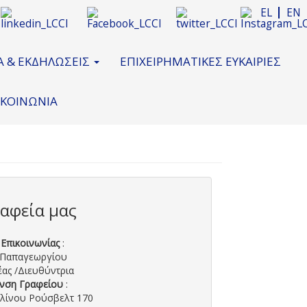
EL
EN
Α & ΕΚΔΗΛΩΣΕΙΣ
ΕΠΙΧΕΙΡΗΜΑΤΙΚΕΣ ΕΥΚΑΙΡΙΕΣ
ΙΚΟΙΝΩΝΙΑ
ραφεία μας
 Επικοινωνίας
:
Παπαγεωργίου
έας
/Διευθύντρια
νση Γραφείου
:
λίνου Ρούσβελτ 170