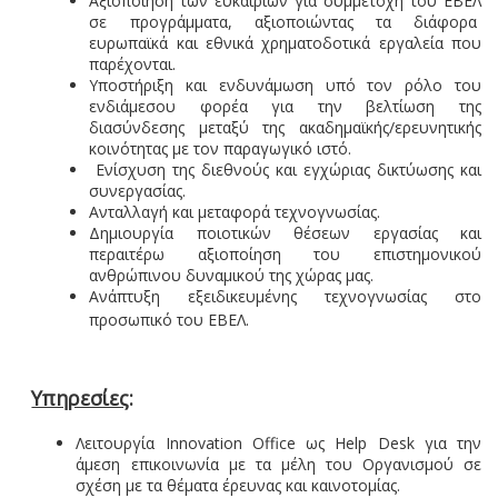
Αξιοποίηση των ευκαιριών για συμμετοχή του ΕΒΕΛ
σε προγράμματα, αξιοποιώντας τα διάφορα
ευρωπαϊκά και εθνικά χρηματοδοτικά εργαλεία που
παρέχονται.
Υποστήριξη και ενδυνάμωση υπό τον ρόλο του
ενδιάμεσου φορέα για την βελτίωση της
διασύνδεσης μεταξύ της ακαδημαϊκής/ερευνητικής
κοινότητας με τον παραγωγικό ιστό.
Ενίσχυση της διεθνούς και εγχώριας δικτύωσης και
συνεργασίας.
Ανταλλαγή και μεταφορά τεχνογνωσίας.
Δημιουργία ποιοτικών θέσεων εργασίας και
περαιτέρω αξιοποίηση του επιστημονικού
ανθρώπινου δυναμικού της χώρας μας.
Ανάπτυξη εξειδικευμένης τεχνογνωσίας στο
προσωπικό του ΕΒΕΛ.
Υπηρεσίες
:
Λειτουργία
Innovation
Office
ως
Help
Desk
για την
άμεση επικοινωνία με τα μέλη του Οργανισμού σε
σχέση με τα θέματα έρευνας και καινοτομίας.