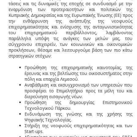
τάσεις και τις δυναμικές της εποχής σε συνδυασμό με την
εναρμόνιση των προτεραιοτήτων και πολιτικών της
Κυπριακής Δημοκρατίας και της Ευρωπαϊκής Ένωσης (ΕΕ) προς
την ενθάρρυνση της ανάπτυξης της νεοφυούς
επιχειρηματικότητας και ενίσχυσης της ανταγωνιστικότητας
του επιχειρηματικού περιβάλλοντος, λαμβάνοντας
παράλληλα υπόψη τις ανάγκες των μελών μας, του
σύγχρονου επιχειρείν, των κοινωνικών και οικονομικών
προκλήσεων, θέσαμε και λειτουργούμε βάση των πιο κάτω
στρατηγικών στόχων:
Προώθηση της επιχειρηματικής καινοτομίας, της
έρευνας και της βελτίωσης του οικοσυστήματος στην
πόλη και επαρχία Λεμεσού.
Αναβάθμιση και εκσυγχρονισμό των υπηρεσιών που
προσφέρει το Επιμελητήριο προς τα μέλη του και
διερεύνηση εισαγωγής νέων.
Προώθηση της δημιουργίας Επιστημονικού
Τεχνολογικού Πάρκου.
Ενδυνάμωση της γνώσης και της χρήσης της
Ψηφιακής Τεχνολογίας.
Στήριξη της νεοφυούς επιχειρηματικότητας και των
Start
-
ups
.