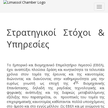
Togg
navig
Στρατηγικοί Στόχοι &
Υπηρεσίες
Το Εμπορικό και Βιομηχανικό Επιμελητήριο Λεμεσού (ΕΒΕΛ),
έχει αναπτύξει πλούσια δράση και κινητικότητα τα τελευταία
χρόνια στον τομέα της έρευνας και της καινοτομίας.
Βιώνοντας και διανύοντας στην καθημερινότητα μας την
ης
ευρέως γνωστή ως εποχή της 4
Βιομηχανικής
Επανάστασης, δηλαδή της ραγδαίας τεχνολογικής και
ψηφιακής ανάπτυξης και της διαρκώς μεταβαλλόμενης
εξέλιξης που παρατηρείται, οι προοπτικές του τομέα της
επιχειρηματικής καινοτομίας καθίστανται πολλά υποσχόμενες
στο άμεσο και στο εγγύς μέλλον. Ως ΕΒΕΛ και με γνώμονα τις