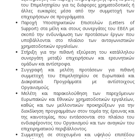
του Επιμελητηρίου για τις διάφορες χρηματοδοτικές ή
άλλες ευκαιρίες μέσα από την συμμετοχή των
επιχειρήσεων σε προγράμματα.
Παροχή Υποστηρικτικών Επιστολών (
Letters
of
Support
) στα μέλη και στους συνεργάτες του ΕΒΕΛ με
σκοπό την ενδυνάμωση των προτάσεων έργων που
υποβάλλονται στο πλαίσιο των ανταγωνιστικών
χρηματοδοτικών εργαλείων.
Στήριξη για την πιθανή εξεύρεση του κατάλληλου
συνεργάτη μεταξύ επιχειρήσεων και ερευνητικών
ομάδων και αντίστροφα.
Συγγραφή και μελέτη προτάσεων για πιθανή
συμμετοχή του Επιμελητηρίου σε Ευρωπαϊκά και
Διακρατικά Προγράμματα με αντίστοιχους
Οργανισμούς.
Μελέτη και παρακολούθηση των παρεχόμενων
Ευρωπαϊκών και Εθνικών χρηματοδοτικών εργαλείων,
καθώς και των μελλοντικών προκηρύξεων για την
διεκδίκηση προγραμμάτων στον τομέα της έρευνας και
της καινοτομίας, που εντάσσονται στο πλαίσιο του
ενδιαφέροντος του Οργανισμού και των αναγκών του
επιχειρηματικού περιβάλλοντος.
Συμμετοχή σε στοχευμένα και υψηλού επιπέδου