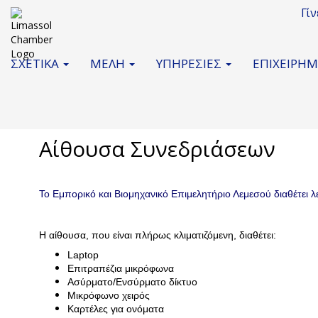
Γί
ΣΧΕΤΙΚΑ
ΜΕΛΗ
ΥΠΗΡΕΣΙΕΣ
ΕΠΙΧΕΙΡΗ
Αίθουσα Συνεδριάσεων
Το Εμπορικό και Βιομηχανικό Επιμελητήριο Λεμεσού διαθέτει λε
Η αίθουσα, που είναι πλήρως κλιματιζόμενη, διαθέτει:
Laptop
Επιτραπέζια μικρόφωνα
Ασύρματο/Ενσύρματο δίκτυο
Μικρόφωνο χειρός
Καρτέλες για ονόματα