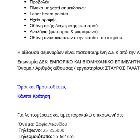
Προβολέα
Πίνακα με χαρτί σημειώσεων
Laser beam pointer
Ηχεία οροφής
Οθόνη αφής διαχείρισης φωτισμού
Αναλόγιο (φωτισμός & μικρόφωνο)
Οθόνη ανακοινώσεων στην είσοδο του κτηρίου
Η αίθουσα σεμιναρίων είναι πιστοποιημένη Δ.Ε.Κ από την
Επωνυμία ΔΕΚ: ΕΜΠΟΡΙΚΟ ΚΑΙ ΒΙΟΜΗΧΑΝΙΚΟ ΕΠΙΜΕΛΗΤ
Όνομα / Αριθμός αίθουσας / εργαστηρίου: ΣΤΑΥΡΟΣ ΓΑΛ
Όροι και Προϋποθέσεις
Κάνετε Κράτηση
Για λεπτομέρειες και τιμές παρακαλώ επικοινωνήστε:
Όνομα:
Σοφία Λεωνίδου
Τηλέφωνο:
25-855000
Τηλεομοιότυπο:
25-661655