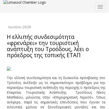
Togg
navig
Ιουνίου 2026
Η ελλιπής συνδεσιμότητα
«φρενάρει» την τουριστική
ανάπτυξη του Τροόδους, λέει ο
πρόεδρος της τοπικής ΕΤΑΠ
Την ελλιπή συνδεσιμότητα και τη δυσκολία πρόσβασης στο
Τρόοδος ανέδειξε ως το σημαντικότερο πρόβλημα για την
περαιτέρω τουριστική ανάπτυξη της περιοχής ο πρόεδρος της
Εταιρείας Τουριστικής Ανάπτυξης Τροόδους Νίκος
Ματθαίου, μιλώντας στην «Επιχειρηματική Λεμεσό». Όπως
ανέφερε, παρά τις σημαντικές επενδύσεις που έγιναν τα
τελευταία χρόνια σε ξενοδοχειακές μονάδες και την