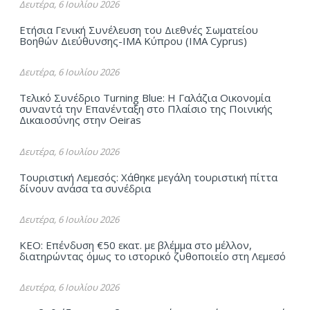
Δευτέρα, 6 Ιουλίου 2026
Ετήσια Γενική Συνέλευση του Διεθνές Σωματείου
Βοηθών Διεύθυνσης-ΙΜΑ Kύπρου (ΙΜΑ Cyprus)
Δευτέρα, 6 Ιουλίου 2026
Τελικό Συνέδριο Turning Blue: Η Γαλάζια Οικονομία
συναντά την Επανένταξη στο Πλαίσιο της Ποινικής
Δικαιοσύνης στην Oeiras
Δευτέρα, 6 Ιουλίου 2026
Τουριστική Λεμεσός: Χάθηκε μεγάλη τουριστική πίττα
δίνουν ανάσα τα συνέδρια
Δευτέρα, 6 Ιουλίου 2026
ΚΕΟ: Επένδυση €50 εκατ. με βλέμμα στο μέλλον,
διατηρώντας όμως το ιστορικό ζυθοποιείο στη Λεμεσό
Δευτέρα, 6 Ιουλίου 2026