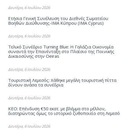
Δευτέρα, 6 Ιουλίου 2026
Ετήσια Γενική Συνέλευση του Διεθνές Σωματείου
Βοηθών Διεύθυνσης-ΙΜΑ Kύπρου (ΙΜΑ Cyprus)
Δευτέρα, 6 Ιουλίου 2026
Τελικό Συνέδριο Turning Blue: Η Γαλάζια Οικονομία
συναντά την Επανένταξη στο Πλαίσιο της Ποινικής
Δικαιοσύνης στην Oeiras
Δευτέρα, 6 Ιουλίου 2026
Τουριστική Λεμεσός: Χάθηκε μεγάλη τουριστική πίττα
δίνουν ανάσα τα συνέδρια
Δευτέρα, 6 Ιουλίου 2026
ΚΕΟ: Επένδυση €50 εκατ. με βλέμμα στο μέλλον,
διατηρώντας όμως το ιστορικό ζυθοποιείο στη Λεμεσό
Δευτέρα, 6 Ιουλίου 2026