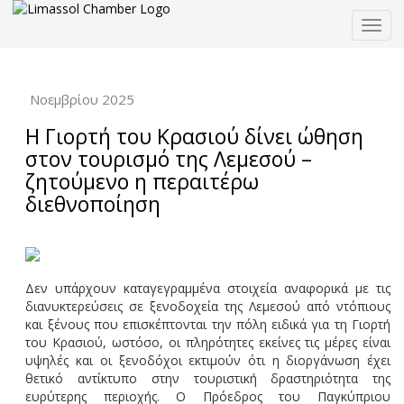
Togg
navig
Νοεμβρίου 2025
Η Γιορτή του Κρασιού δίνει ώθηση
στον τουρισμό της Λεμεσού –
ζητούμενο η περαιτέρω
διεθνοποίηση
Δεν υπάρχουν καταγεγραμμένα στοιχεία αναφορικά με τις
διανυκτερεύσεις σε ξενοδοχεία της Λεμεσού από ντόπιους
και ξένους που επισκέπτονται την πόλη ειδικά για τη Γιορτή
του Κρασιού, ωστόσο, οι πληρότητες εκείνες τις μέρες είναι
υψηλές και οι ξενοδόχοι εκτιμούν ότι η διοργάνωση έχει
θετικό αντίκτυπο στην τουριστική δραστηριότητα της
ευρύτερης περιοχής. Ο Πρόεδρος του Παγκύπριου