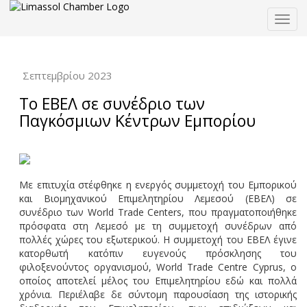
Togg
navig
Σεπτεμβρίου 2023
Το ΕΒΕΛ σε συνέδριο των
Παγκόσμιων Κέντρων Εμπορίου
Με επιτυχία στέφθηκε η ενεργός συμμετοχή του Εμπορικού
και Βιομηχανικού Επιμελητηρίου Λεμεσού (ΕΒΕΛ) σε
συνέδριο των World Trade Centers, που πραγματοποιήθηκε
πρόσφατα στη Λεμεσό με τη συμμετοχή συνέδρων από
πολλές χώρες του εξωτερικού. Η συμμετοχή του ΕΒΕΛ έγινε
κατορθωτή κατόπιν ευγενούς πρόσκλησης του
φιλοξενούντος οργανισμού, World Trade Centre Cyprus, ο
οποίος αποτελεί μέλος του Επιμελητηρίου εδώ και πολλά
χρόνια. Περιέλαβε δε σύντομη παρουσίαση της ιστορικής