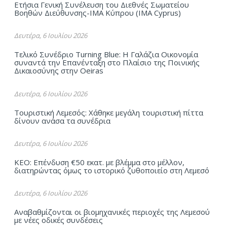
Ετήσια Γενική Συνέλευση του Διεθνές Σωματείου
Βοηθών Διεύθυνσης-ΙΜΑ Kύπρου (ΙΜΑ Cyprus)
Δευτέρα, 6 Ιουλίου 2026
Τελικό Συνέδριο Turning Blue: Η Γαλάζια Οικονομία
συναντά την Επανένταξη στο Πλαίσιο της Ποινικής
Δικαιοσύνης στην Oeiras
Δευτέρα, 6 Ιουλίου 2026
Τουριστική Λεμεσός: Χάθηκε μεγάλη τουριστική πίττα
δίνουν ανάσα τα συνέδρια
Δευτέρα, 6 Ιουλίου 2026
ΚΕΟ: Επένδυση €50 εκατ. με βλέμμα στο μέλλον,
διατηρώντας όμως το ιστορικό ζυθοποιείο στη Λεμεσό
Δευτέρα, 6 Ιουλίου 2026
Αναβαθμίζονται οι βιομηχανικές περιοχές της Λεμεσού
με νέες οδικές συνδέσεις