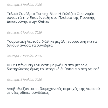
Δευτέρα, 6 Ιουλίου 2026
Τελικό Συνέδριο Turning Blue: Η Γαλάζια Οικονομία
συναντά την Επανένταξη στο Πλαίσιο της Ποινικής
Δικαιοσύνης στην Oeiras
Δευτέρα, 6 Ιουλίου 2026
Τουριστική Λεμεσός: Χάθηκε μεγάλη τουριστική πίττα
δίνουν ανάσα τα συνέδρια
Δευτέρα, 6 Ιουλίου 2026
ΚΕΟ: Επένδυση €50 εκατ. με βλέμμα στο μέλλον,
διατηρώντας όμως το ιστορικό ζυθοποιείο στη Λεμεσό
Δευτέρα, 6 Ιουλίου 2026
Αναβαθμίζονται οι βιομηχανικές περιοχές της Λεμεσού
με νέες οδικές συνδέσεις