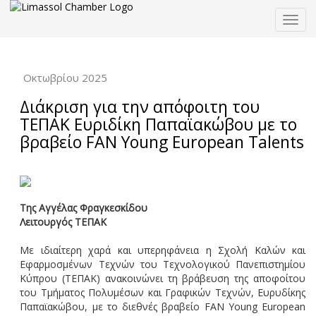
Togg
navig
Οκτωβρίου 2025
Διάκριση για την απόφοιτη του
ΤΕΠΑΚ Ευριδίκη Παπαϊακώβου με το
βραβείο FAN Young European Talents
Της Αγγέλας Φραγκεσκίδου
Λειτουργός ΤΕΠΑΚ
Με ιδιαίτερη χαρά και υπερηφάνεια η Σχολή Καλών και
Εφαρμοσμένων Τεχνών του Τεχνολογικού Πανεπιστημίου
Κύπρου (ΤΕΠΑΚ) ανακοινώνει τη βράβευση της αποφοίτου
του Τμήματος Πολυμέσων και Γραφικών Τεχνών, Ευρυδίκης
Παπαϊακώβου, με το διεθνές βραβείο FAN Young European